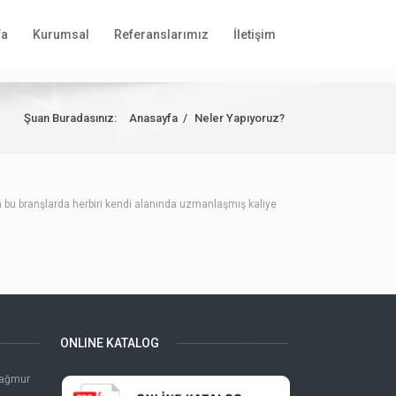
fa
Kurumsal
Referanslarımız
İletişim
Şuan Buradasınız:
Anasayfa
/
Neler Yapıyoruz?
n bu branşlarda herbiri kendi alanında uzmanlaşmış kaliye
ONLINE KATALOG
Yağmur