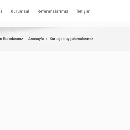
fa
Kurumsal
Referanslarımız
İletişim
n Buradasınız:
Anasayfa
/
Kuru şap uygulamalarımız