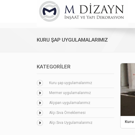
KURU ŞAP UYGULAMALARIMIZ
KATEGORİLER
Kuru şap uygulamalarımız
Mermer uygulamalarımız
Alçıpan uygulamalarımız
Alçı Sıva Örneklemesi
Kuru
Alçı Sıva Uygulamalarımız