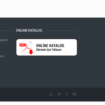
ONLINE KATALOG
Yağmur
com