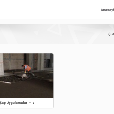
Anasay
Şua
 Şap Uygulamalarımız