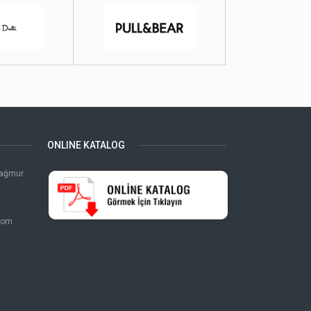
ONLINE KATALOG
Yağmur
com