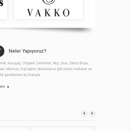
Neler Yapıyoruz?
mik, Kuruşap, Otopark Zeminleri, Alçı, Sıva, Saten Boya,
pan, Mermer, DışCephe, Mantolama gibi üstün maharet ve
lık gerekterien bu branşla...
amı