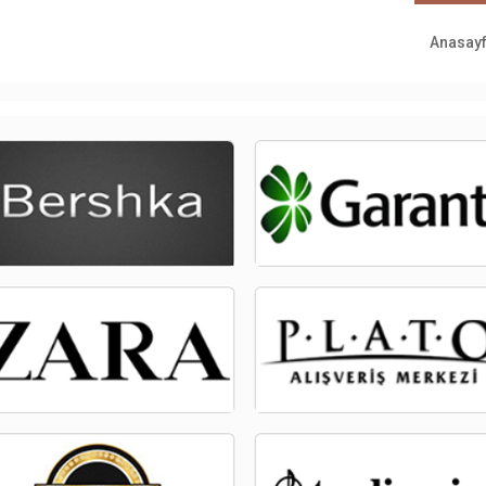
Anasay