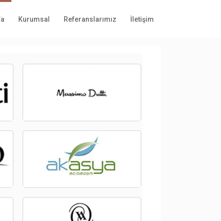
fa
Kurumsal
Referanslarımız
İletişim